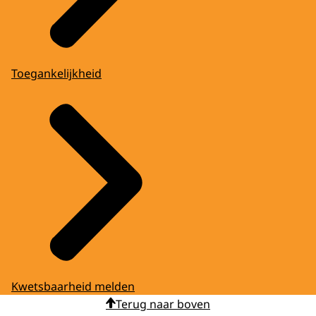
Toegankelijkheid
Kwetsbaarheid melden
Terug naar boven