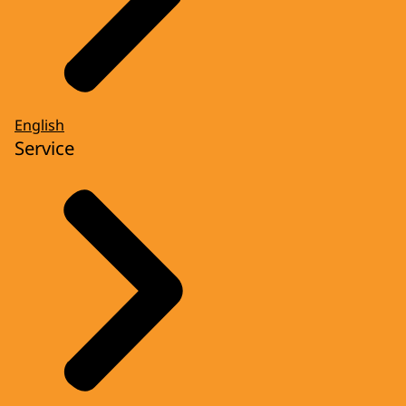
English
Service