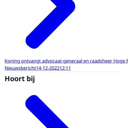
Koning ontvangt advocaat-generaal en raadsheer Hoge R
Nieuwsbericht
14-12-2022
12:11
Hoort bij