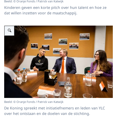
Beeld: © Oranje Fonds / Patrick van Katwijk
Kinderen geven een korte pitch over hun talent en hoe ze
dat willen inzetten voor de maatschappij.
Vergroot afbeelding Koning Willem-Alexander brengt een bezoek aan You
Beeld: © Oranje Fonds / Patrick van Katwijk
De Koning spreekt met initiatiefnemers en leden van YLC
over het ontstaan en de doelen van de stichting.