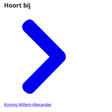
Hoort bij
Koning Willem-Alexander