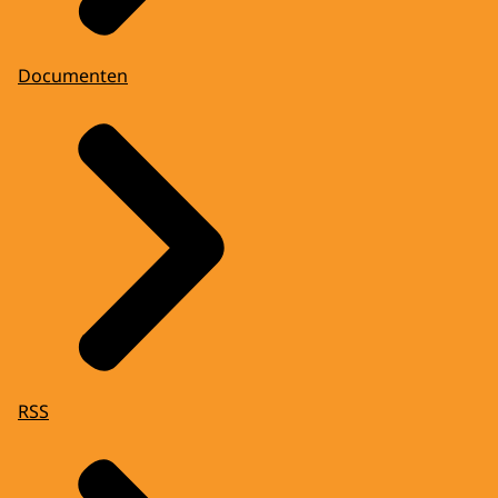
Documenten
RSS