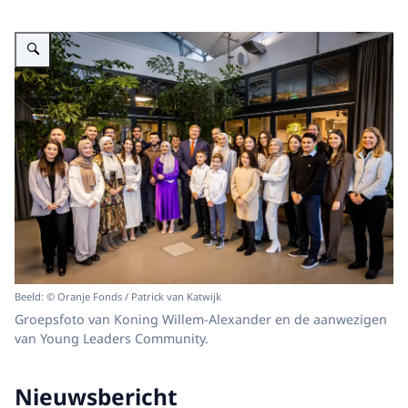
Vergroot afbeelding Koning Willem-Alexander brengt een bezoek aan You
Beeld: © Oranje Fonds / Patrick van Katwijk
Groepsfoto van Koning Willem-Alexander en de aanwezigen
van Young Leaders Community.
Nieuwsbericht