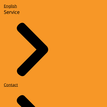
English
Service
Contact