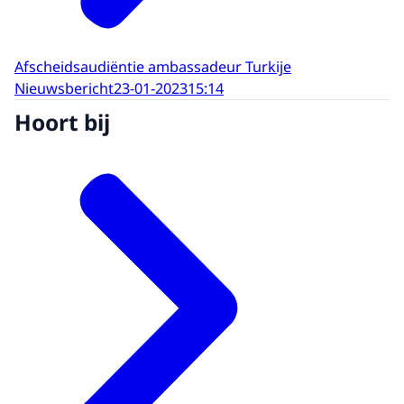
Afscheidsaudiëntie ambassadeur Turkije
Nieuwsbericht
23-01-2023
15:14
Hoort bij