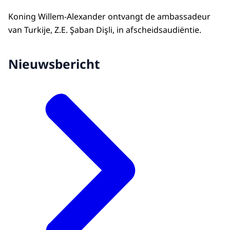
Koning Willem-Alexander ontvangt de ambassadeur
van Turkije, Z.E. Şaban Dişli, in afscheidsaudiëntie.
Nieuwsbericht