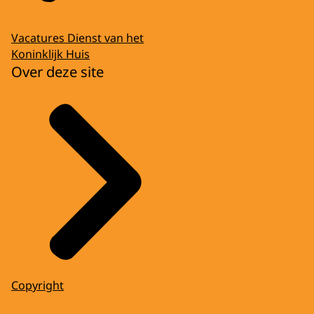
Vacatures Dienst van het
Koninklijk Huis
Over deze site
Copyright