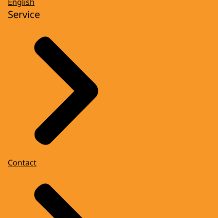
English
Service
Contact