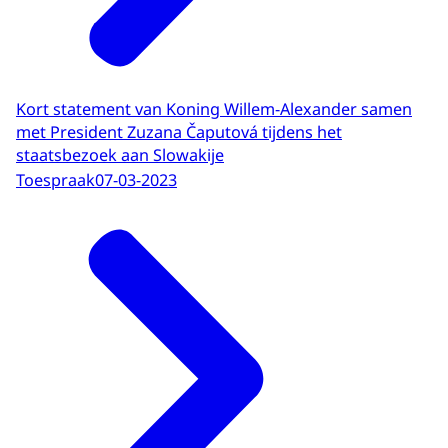
Kort statement van Koning Willem-Alexander samen
met President Zuzana Čaputová tijdens het
staatsbezoek aan Slowakije
Toespraak
07-03-2023