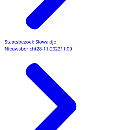
Staatsbezoek Slowakije
Nieuwsbericht
28-11-2022
11:00