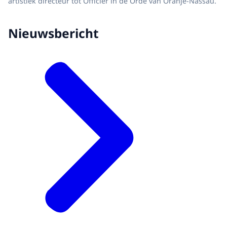
artistiek directeur tot Officier in de Orde van Oranje-Nassau.
Nieuwsbericht