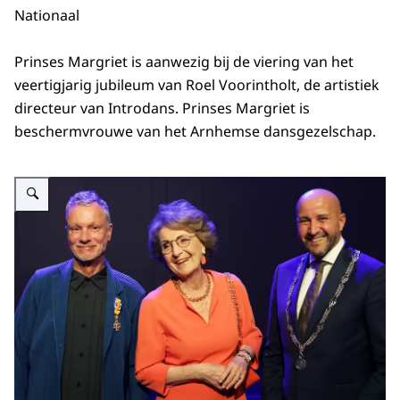
Nationaal
Prinses Margriet is aanwezig bij de viering van het
veertigjarig jubileum van Roel Voorintholt, de artistiek
directeur van Introdans. Prinses Margriet is
beschermvrouwe van het Arnhemse dansgezelschap.
Vergroot afbeelding Prinses Margriet bij jubileum Roel Voorintholt van Intr