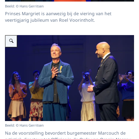
Beeld: © Hans Gerritsen
Prinses Margriet is aanwezig bij de viering van het
veertigjarig jubileum van Roel Voorintholt.
Vergroot afbeelding Roel Voorintholt van Introdans en Arnhemse burgeme
Beeld: © Hans Gerritsen
Na de voorstelling bevordert burgemeester Marcouch de