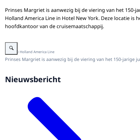
Prinses Margriet is aanwezig bij de viering van het 150-j
Holland America Line in Hotel New York. Deze locatie is 
hoofdkantoor van de cruisemaatschappij.
Vergroot afbeelding Prinses Margriet bij150-jarig jubileum Holland America 
Beeld: © Holland America Line
Prinses Margriet is aanwezig bij de viering van het 150-jarige 
Nieuwsbericht