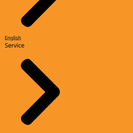
English
Service