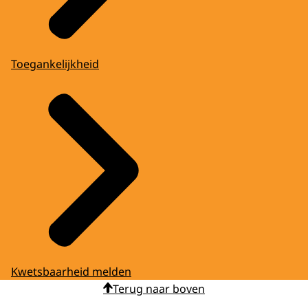
Toegankelijkheid
Kwetsbaarheid melden
Terug naar boven