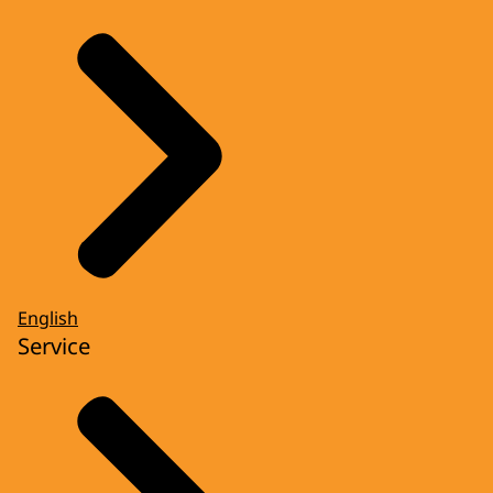
English
Service