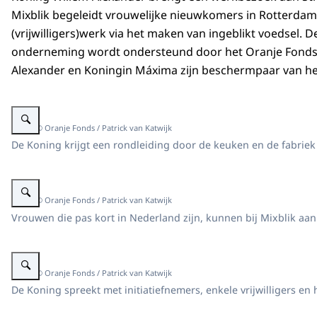
Mixblik begeleidt vrouwelijke nieuwkomers in Rotterdam
(vrijwilligers)werk via het maken van ingeblikt voedsel. D
onderneming wordt ondersteund door het Oranje Fonds.
Alexander en Koningin Máxima zijn beschermpaar van he
Vergroot afbeelding Koning Willem-Alexander Mixblik Oranje Fonds
Beeld: © Oranje Fonds / Patrick van Katwijk
De Koning krijgt een rondleiding door de keuken en de fabriek
Vergroot afbeelding Koning Willem-Alexander Mixblik Oranje Fonds
Beeld: © Oranje Fonds / Patrick van Katwijk
Vrouwen die pas kort in Nederland zijn, kunnen bij Mixblik aan
Vergroot afbeelding Koning Willem-Alexander Mixblik Oranje Fonds
Beeld: © Oranje Fonds / Patrick van Katwijk
De Koning spreekt met initiatiefnemers, enkele vrijwilligers 