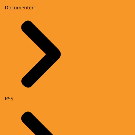
Documenten
RSS