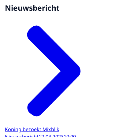
Nieuwsbericht
Koning bezoekt Mixblik
Nieuwsbericht
12-04-2023
10:00