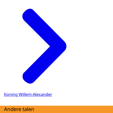
Koning Willem-Alexander
Andere talen