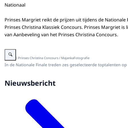
Nationaal
Prinses Margriet reikt de prijzen uit tijdens de Nationale 
Prinses Christina Klassiek Concours. Prinses Margriet is 
van Aanbeveling van het Prinses Christina Concours.
Vergroot afbeelding Prinses Margriet reikt de prijzen op van het Prinses C
Beeld: © Prinses Christina Concours / MajankaFotografie
In de Nationale Finale treden zes geselecteerde toptalenten op v
Nieuwsbericht