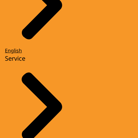
English
Service