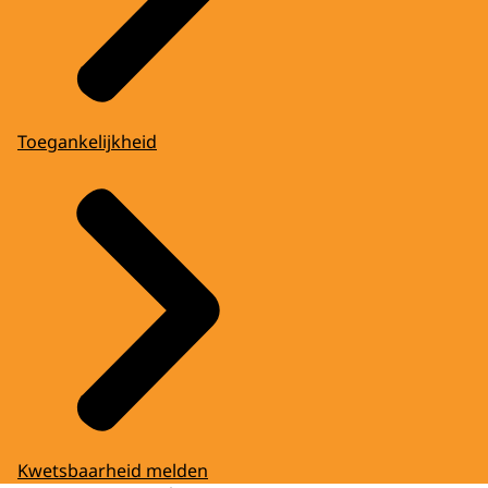
Toegankelijkheid
Kwetsbaarheid melden