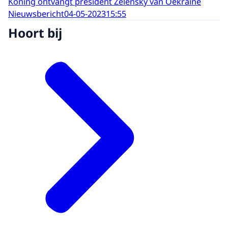
Koning ontvangt president Zelensky van Oekraïne
Nieuwsbericht
04-05-2023
15:55
Hoort bij