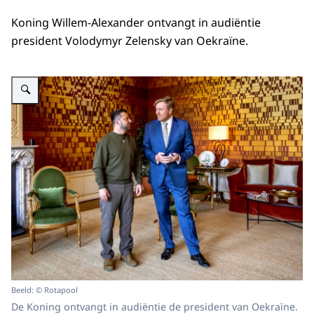
Koning Willem-Alexander ontvangt in audiëntie
president Volodymyr Zelensky van Oekraïne.
Vergroot afbeelding Koning Willem-Alexander ontvangt president Zelensky
Beeld: © Rotapool
De Koning ontvangt in audiëntie de president van Oekraïne.