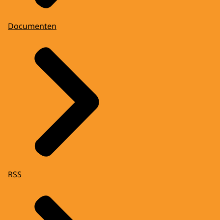
Documenten
RSS