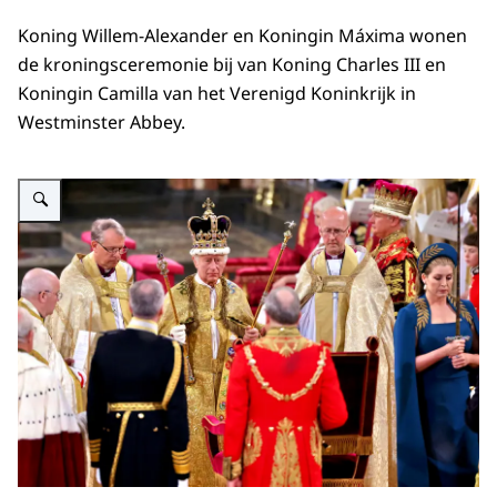
Koning Willem-Alexander en Koningin Máxima wonen
de kroningsceremonie bij van Koning Charles III en
Koningin Camilla van het Verenigd Koninkrijk in
Westminster Abbey.
Vergroot afbeelding Kroning Koning Charles III en Koningin Camilla