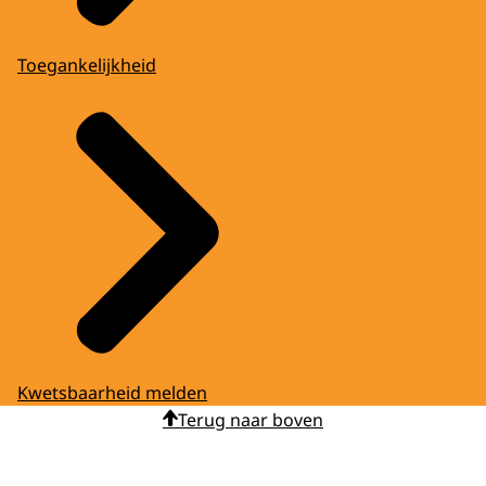
Toegankelijkheid
Kwetsbaarheid melden
Terug naar boven