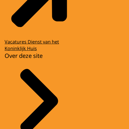
Vacatures Dienst van het
Koninklijk Huis
Over deze site