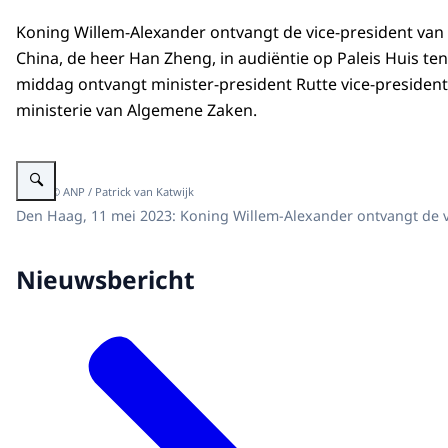
Koning Willem-Alexander ontvangt de vice-president van
China, de heer Han Zheng, in audiëntie op Paleis Huis ten
middag ontvangt minister-president Rutte vice-presiden
ministerie van Algemene Zaken.
Vergroot afbeelding Koning Willem-Alexander ontvangt de vice-president 
Beeld: © ANP / Patrick van Katwijk
Den Haag, 11 mei 2023: Koning Willem-Alexander ontvangt de vi
Nieuwsbericht