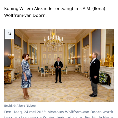
Koning Willem-Alexander ontvangt mr. A.M. (Ilona)
Wolffram-van Doorn.
Vergroot afbeelding Koning Willem-Alexander Griffier Hoge Raad beëdiging
Beeld: © Albert Nieboer
Den Haag, 24 mei 2023: Mevrouw Wolffram-van Doorn wordt
ten overstaan van de Koning beëdigd als griffier bij de Hoge