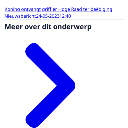
Koning ontvangt griffier Hoge Raad ter beëdiging
Nieuwsbericht
24-05-2023
12:40
Meer over dit onderwerp