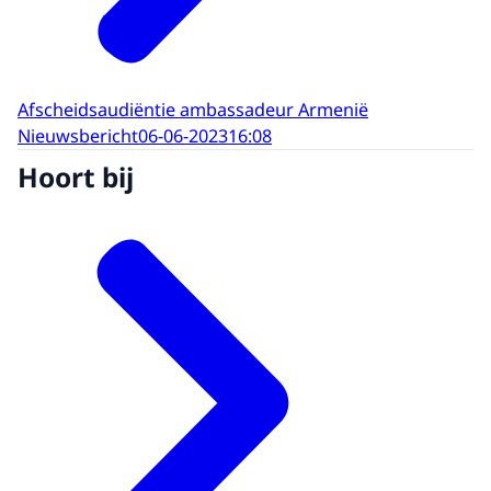
Afscheidsaudiëntie ambassadeur Armenië
Nieuwsbericht
06-06-2023
16:08
Hoort bij