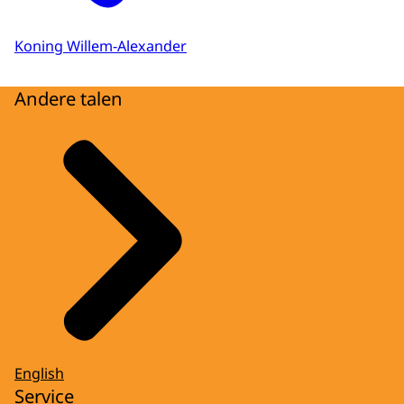
Koning Willem-Alexander
Andere talen
English
Service