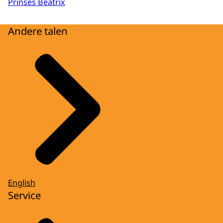
Prinses Beatrix
Andere talen
English
Service