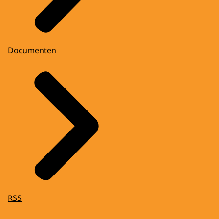
Documenten
RSS