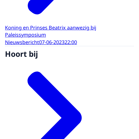
Koning en Prinses Beatrix aanwezig bij
Paleissymposium
Nieuwsbericht
07-06-2023
22:00
Hoort bij