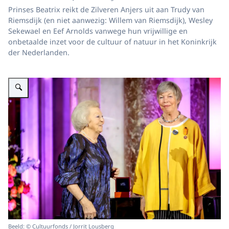
Prinses Beatrix reikt de Zilveren Anjers uit aan Trudy van
Riemsdijk (en niet aanwezig: Willem van Riemsdijk), Wesley
Sekewael en Eef Arnolds vanwege hun vrijwillige en
onbetaalde inzet voor de cultuur of natuur in het Koninkrijk
der Nederlanden.
Vergroot afbeelding Prinses Beatrix reikt Zilveren Anjer uit aan Trudy van 
Beeld: © Cultuurfonds / Jorrit Lousberg