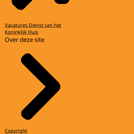
Vacatures Dienst van het
Koninklijk Huis
Over deze site
Copyright