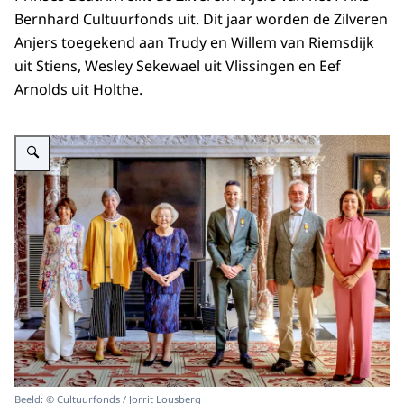
Bernhard Cultuurfonds uit. Dit jaar worden de Zilveren
Anjers toegekend aan Trudy en Willem van Riemsdijk
uit Stiens, Wesley Sekewael uit Vlissingen en Eef
Arnolds uit Holthe.
Vergroot afbeelding Prinses Beatrix en winnaars Zilveren Anjer 2023
Beeld: © Cultuurfonds / Jorrit Lousberg