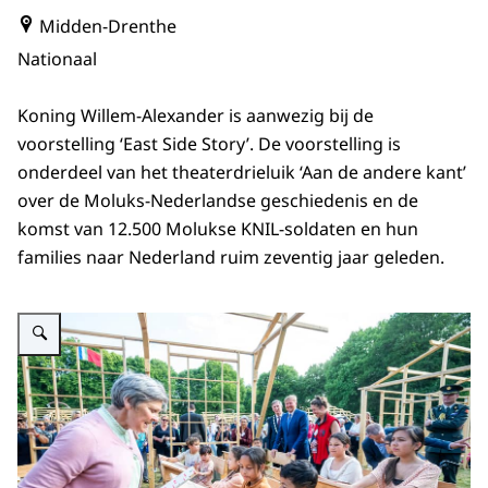
Midden-Drenthe
Nationaal
Koning Willem-Alexander is aanwezig bij de
voorstelling ‘East Side Story’. De voorstelling is
onderdeel van het theaterdrieluik ‘Aan de andere kant’
over de Moluks-Nederlandse geschiedenis en de
komst van 12.500 Molukse KNIL-soldaten en hun
families naar Nederland ruim zeventig jaar geleden.
Vergroot afbeelding Voorstelling East Side Story Koning Willem-Alexander