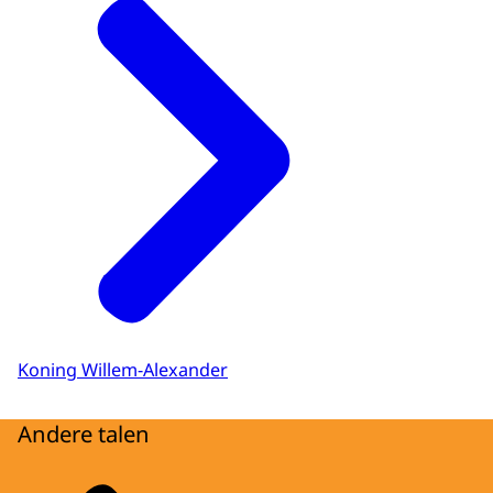
Koning Willem-Alexander
Andere talen