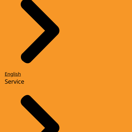
English
Service