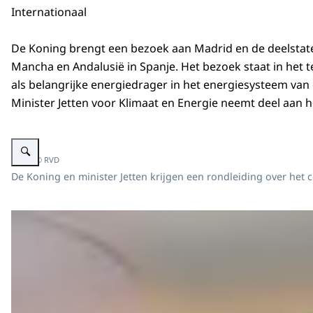
Internationaal
De Koning brengt een bezoek aan Madrid en de deelstate
Mancha en Andalusië in Spanje. Het bezoek staat in het 
als belangrijke energiedrager in het energiesysteem van
Minister Jetten voor Klimaat en Energie neemt deel aan h
Vergroot afbeelding Waterstof Iberdrola Koning Willem-Alexander
Beeld: © RVD
De Koning en minister Jetten krijgen een rondleiding over het 