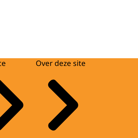
ce
Over deze site