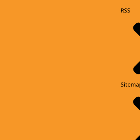
RSS
Sitema