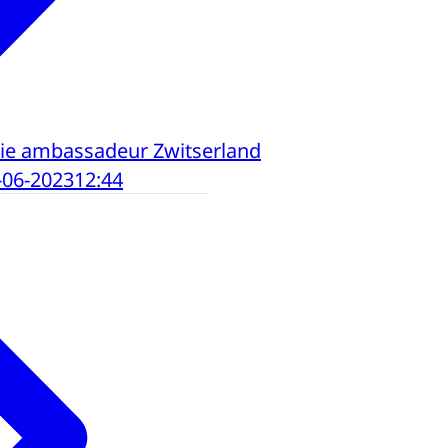
tie ambassadeur Zwitserland
-06-2023
12:44