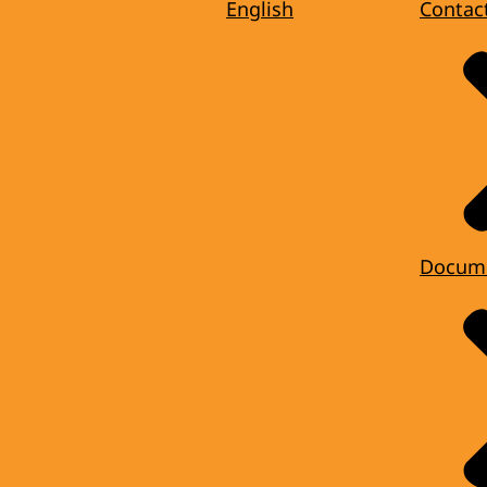
English
Contac
Docum