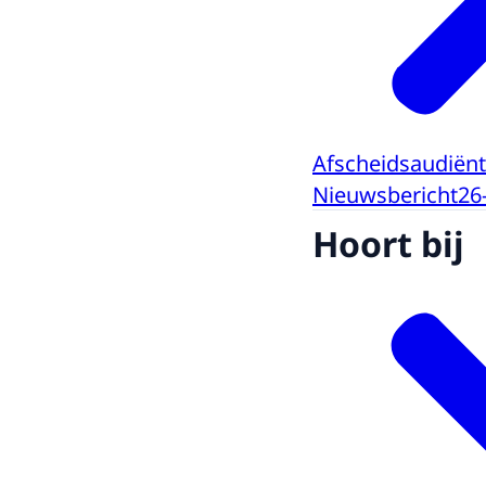
Afscheidsaudiën
Nieuwsbericht
26
Hoort bij