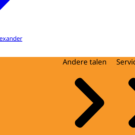
lexander
Andere talen
Servi