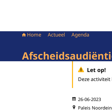
Home
Actueel
Agenda
Afscheidsaudiënt
Let op!
Deze activiteit
26-06-2023
Paleis Noordei