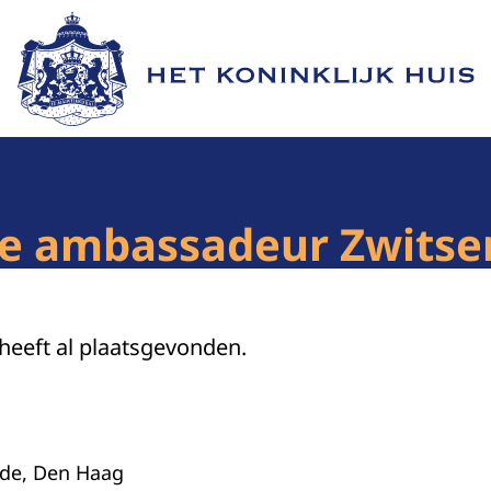
Naar de homepage van Het Koninklijk Huis
ie ambassadeur Zwitse
 heeft al plaatsgevonden.
nde, Den Haag