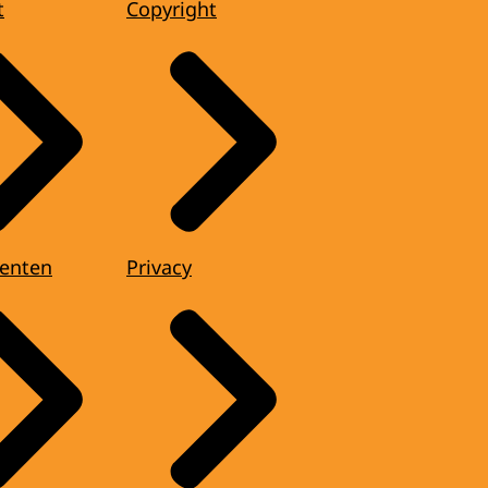
t
Copyright
enten
Privacy