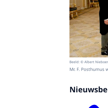
Beeld: © Albert Nieboe
Mr. F. Posthumus 
Nieuwsbe