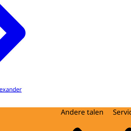
lexander
Andere talen
Servi