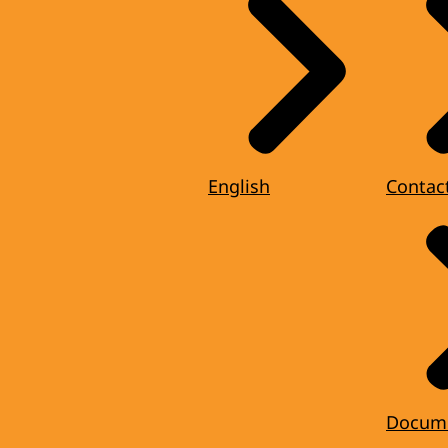
English
Contac
Docum