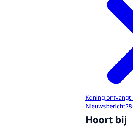
Koning ontvangt 
Nieuwsbericht
28
Hoort bij