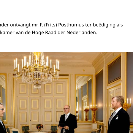
der ontvangt mr. F. (Frits) Posthumus ter beëdiging als
afkamer van de Hoge Raad der Nederlanden.
ning en raadsheer van de Hoge Raad der Nederlanden