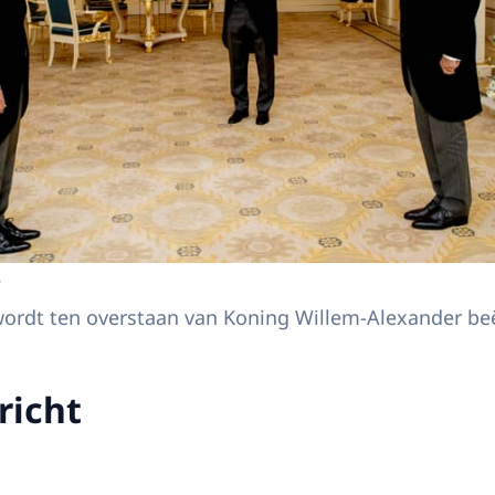
r
wordt ten overstaan van Koning Willem-Alexander be
richt