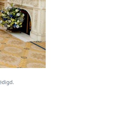
ëdigd.