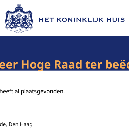
Naar de homepage van Het Koninklijk Huis
eer Hoge Raad ter beë
 heeft al plaatsgevonden.
nde, Den Haag