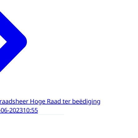
raadsheer Hoge Raad ter beëdiging
-06-2023
10:55