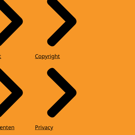
t
Copyright
enten
Privacy