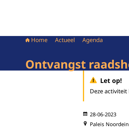
Home
Actueel
Agenda
Ontvangst raadsh
Let op!
Deze activiteit
28-06-2023
Paleis Noordei