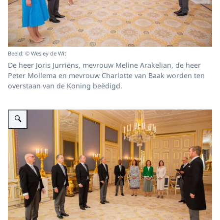
Beeld: © Wesley de Wit
De heer Joris Jurriëns, mevrouw Meline Arakelian, de heer
Peter Mollema en mevrouw Charlotte van Baak worden ten
overstaan van de Koning beëdigd.
Vergroot afbeelding Koning beëdigt ambassadeurs