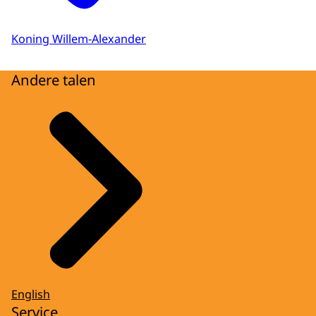
Koning Willem-Alexander
Andere talen
English
Service