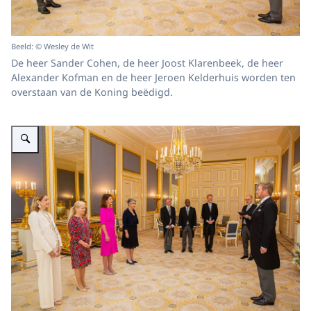
Beeld: © Wesley de Wit
De heer Sander Cohen, de heer Joost Klarenbeek, de heer
Alexander Kofman en de heer Jeroen Kelderhuis worden ten
overstaan van de Koning beëdigd.
Vergroot afbeelding Koning beëdigt ambassadeurs