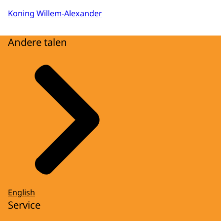
Koning Willem-Alexander
Andere talen
English
Service