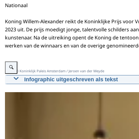
Nationaal
Koning Willem-Alexander reikt de Koninklijke Prijs voor V
2023 uit. De prijs moedigt jonge, talentvolle schilders aa
kunstenaar. Na de uitreiking opent de Koning de tentoon
werken van de winnaars en van de overige genomineerden
Vergroot afbeelding Koning Willem-Alexander en de winnaars van de Koninkl
Beeld: © Koninklijk Paleis Amsterdam / Jeroen van der Meyde
Infographic uitgeschreven als tekst