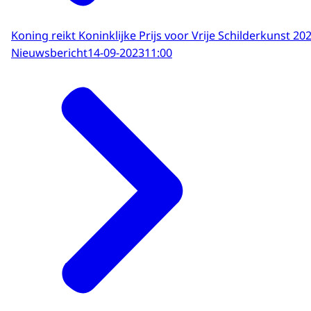
Koning reikt Koninklijke Prijs voor Vrije Schilderkunst 202
Nieuwsbericht
14-09-2023
11:00