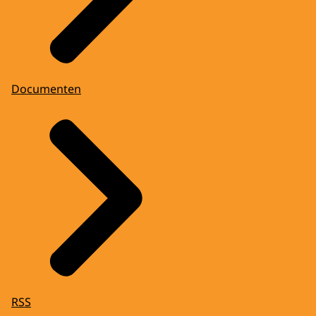
Documenten
RSS