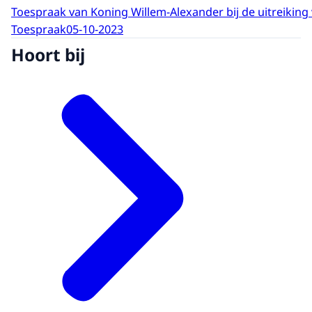
Toespraak van Koning Willem-Alexander bij de uitreiking v
Toespraak
05-10-2023
Hoort bij