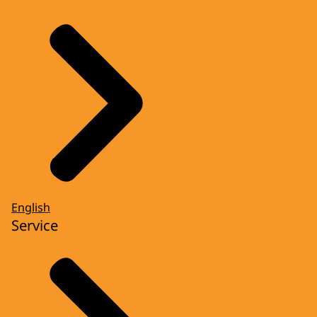
English
Service