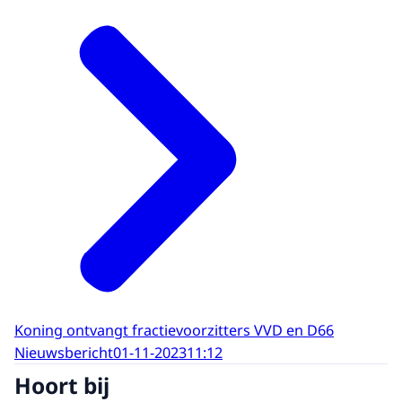
Koning ontvangt fractievoorzitters VVD en D66
Nieuwsbericht
01-11-2023
11:12
Hoort bij