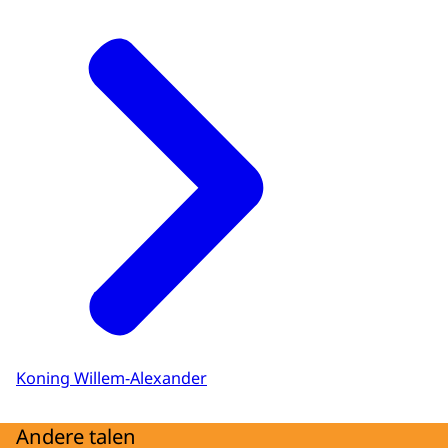
Koning Willem-Alexander
Andere talen