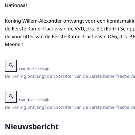
Nationaal
Koning Willem-Alexander ontvangt voor een kennismakin
de Eerste Kamerfractie van de VVD, drs. E.I. (Edith) Schip
de voorzitter van de Eerste Kamerfractie van D66, drs. P.H
Meenen.
Vergroot afbeelding Koning Willem-Alexander ontvangt Edith Schippers
Beeld: © Patrick van Katwijk
De Koning ontvangt de voorzitter van de Eerste Kamerfractie v
Vergroot afbeelding Koning Willem-Alexander ontvangt Paul van Meenen
Beeld: © Patrick van Katwijk
De Koning ontvangt de voorzitter van de Eerste Kamerfractie v
Nieuwsbericht