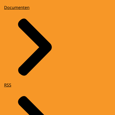
Documenten
RSS