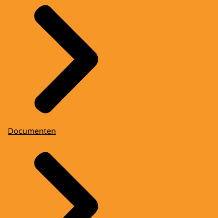
Documenten