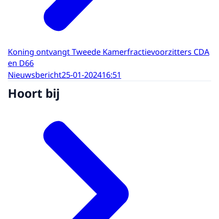
Koning ontvangt Tweede Kamerfractievoorzitters CDA
en D66
Nieuwsbericht
25-01-2024
16:51
Hoort bij