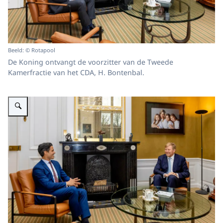
Beeld: © Rotapool
De Koning ontvangt de voorzitter van de Tweede
Kamerfractie van het CDA, H. Bontenbal.
Vergroot afbeelding Koning en fractievoorzitter D66 Jetten