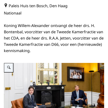
Paleis Huis ten Bosch, Den Haag
Nationaal
Koning Willem-Alexander ontvangt de heer drs. H.
Bontenbal, voorzitter van de Tweede Kamerfractie van
het CDA, en de heer drs. R.A.A. Jetten, voorzitter van de
Tweede Kamerfractie van D66, voor een (hernieuwde)
kennismaking.
Vergroot afbeelding Koning en Tweede Kamerfractievoorzitter CDA Bonten