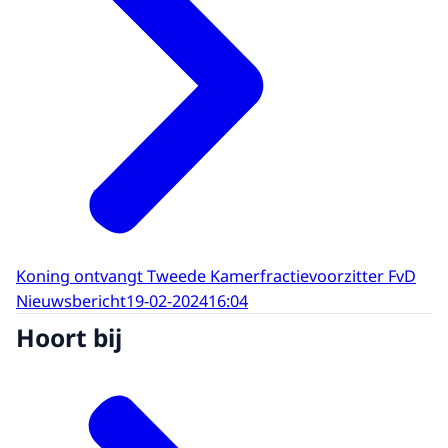
Koning ontvangt Tweede Kamerfractievoorzitter FvD
Nieuwsbericht
19-02-2024
16:04
Hoort bij