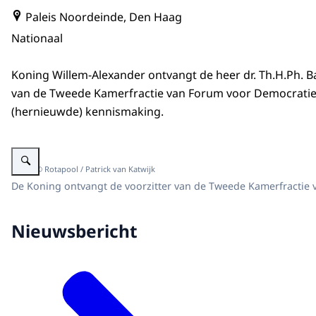
Paleis Noordeinde, Den Haag
Nationaal
Koning Willem-Alexander ontvangt de heer dr. Th.H.Ph. Ba
van de Tweede Kamerfractie van Forum voor Democratie
(hernieuwde) kennismaking.
Vergroot afbeelding Koning ontvangt fractievoorzitter van Forum voor Dem
Beeld: © Rotapool / Patrick van Katwijk
De Koning ontvangt de voorzitter van de Tweede Kamerfractie 
Nieuwsbericht