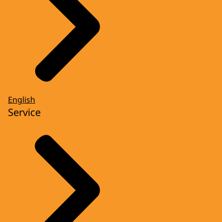
English
Service