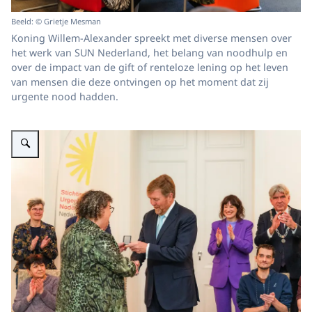
Beeld: © Grietje Mesman
Koning Willem-Alexander spreekt met diverse mensen over
het werk van SUN Nederland, het belang van noodhulp en
over de impact van de gift of renteloze lening op het leven
van mensen die deze ontvingen op het moment dat zij
urgente nood hadden.
Vergroot afbeelding Koning Willem-Alexander bezoekt Stichting Urgente N