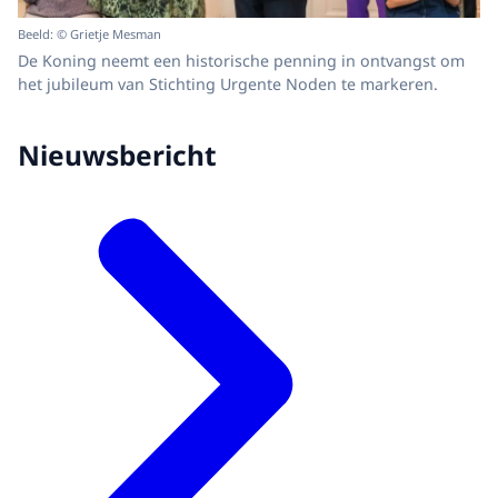
Beeld: © Grietje Mesman
De Koning neemt een historische penning in ontvangst om
het jubileum van Stichting Urgente Noden te markeren.
Nieuwsbericht