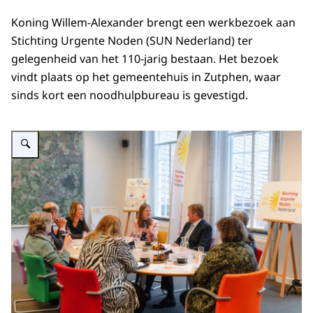
Koning Willem-Alexander brengt een werkbezoek aan
Stichting Urgente Noden (SUN Nederland) ter
gelegenheid van het 110-jarig bestaan. Het bezoek
vindt plaats op het gemeentehuis in Zutphen, waar
sinds kort een noodhulpbureau is gevestigd.
Vergroot afbeelding Koning Willem-Alexander bezoekt Stichting Urgente N