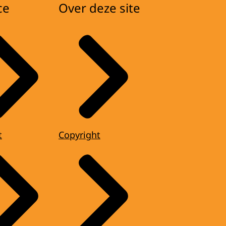
ce
Over deze site
t
Copyright