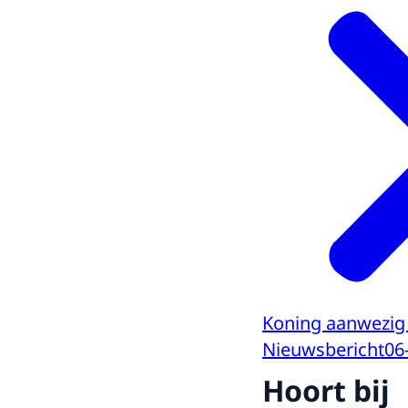
Koning aanwezig 
Nieuwsbericht
06
Hoort bij