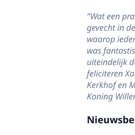
“Wat een pra
gevecht in de
waarop iedere
was fantasti
uiteindelijk
feliciteren 
Kerkhof en M
Koning Will
Nieuwsbe