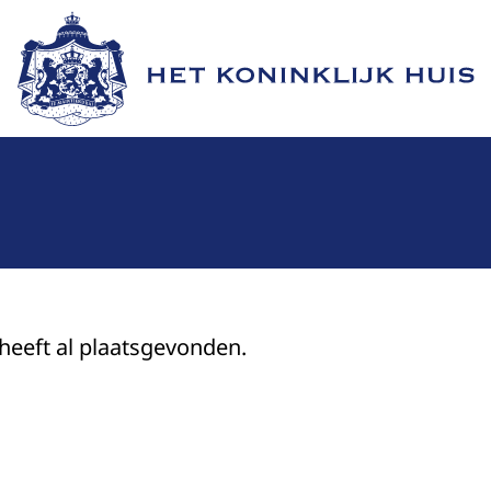
Naar de homepage van Het Koninklijk Huis
 heeft al plaatsgevonden.