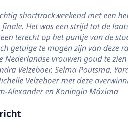
chtig shorttrackweekend met een he
 finale. Het was een strijd tot de laat
en terecht op het puntje van de stoe
sch getuige te mogen zijn van deze r
 de Nederlandse vrouwen goud te zie
Xandra Velzeboer, Selma Poutsma, Yar
ichelle Velzeboer met deze overwinni
em-Alexander en Koningin Máxima
richt