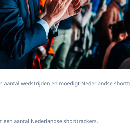
en aantal wedstrijden en moedigt Nederlandse shortt
 bezoekt WK shorttrack
 een aantal Nederlandse shorttrackers.