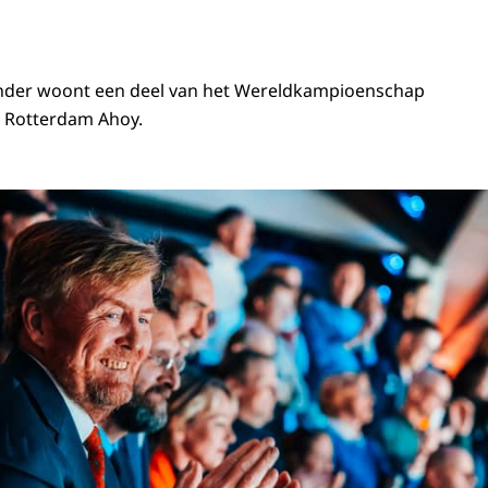
nder woont een deel van het Wereldkampioenschap
in Rotterdam Ahoy.
 bezoekt WK shorttrack