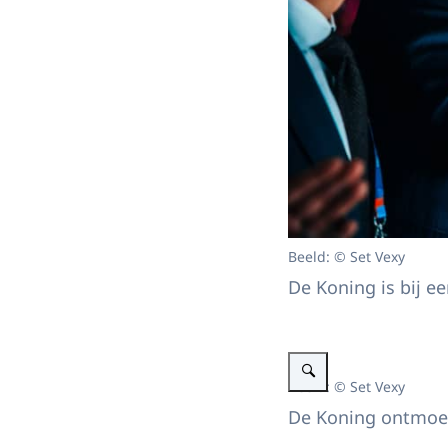
Beeld: © Set Vexy
De Koning is bij e
Vergroot afbeelding Koning
Beeld: © Set Vexy
De Koning ontmoet