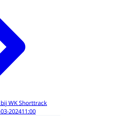
bij WK Shorttrack
-03-2024
11:00