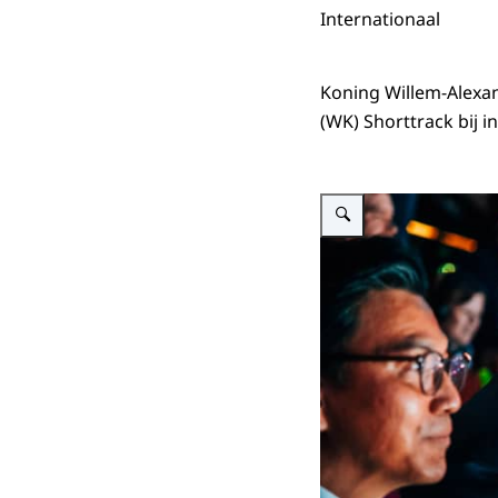
Internationaal
Koning Willem-Alexa
(WK) Shorttrack bij 
Vergroot afbeelding Koning