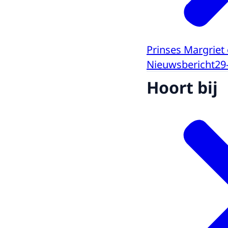
Prinses Margriet
Nieuwsbericht
29
Hoort bij