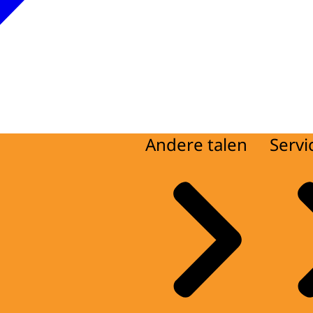
Andere talen
Servi