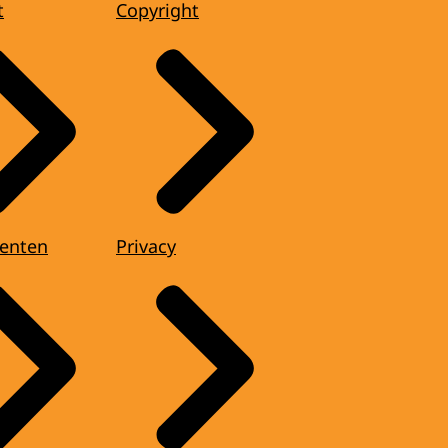
t
Copyright
enten
Privacy