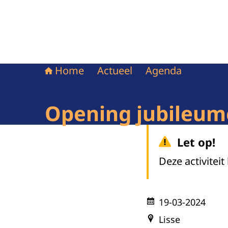
Home
Actueel
Agenda
Opening jubileum
Let op!
Deze activiteit
19-03-2024
Lisse