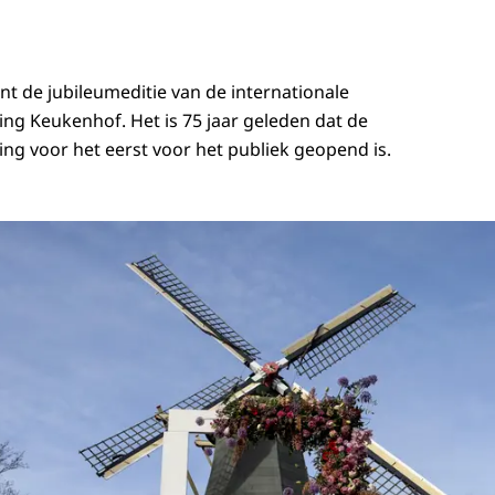
nt de jubileumeditie van de internationale
ng Keukenhof. Het is 75 jaar geleden dat de
ng voor het eerst voor het publiek geopend is.
 Margriet bij 75 jaar Keukenhof