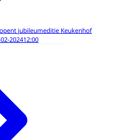
 opent jubileumeditie Keukenhof
-02-2024
12:00