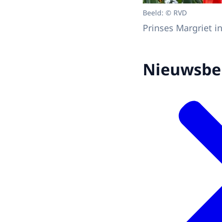
Beeld: © RVD
Prinses Margriet i
Nieuwsbe