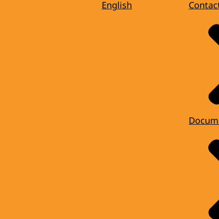
English
Contac
Docum