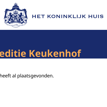
Naar de homepage van Het Koninklijk Huis
editie Keukenhof
 heeft al plaatsgevonden.