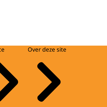
ce
Over deze site