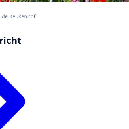
n de Keukenhof.
richt