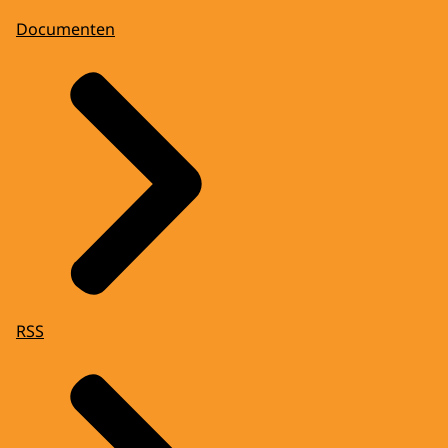
Documenten
RSS