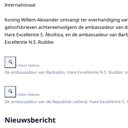
Internationaal
Koning Willem-Alexander ontvangt ter overhandiging va
geloofsbrieven achtereenvolgens de ambassadeur van de
Hare Excellentie S. Āboltiņa, en de ambassadeur van Bar
Excellentie N.S. Rudder.
Vergroot afbeelding Koning ontvangt geloofsbrieven van de ambassadeur 
Beeld: © Albert Nieboer
De ambassadeur van Barbados, Hare Excellentie N.S. Rudder, o
Vergroot afbeelding Koning ontvangt geloofsbrieven van de ambassadeur 
Beeld: © Albert Nieboer
De ambassadeur van de Republiek Letland, Hare Excellentie S. 
Nieuwsbericht