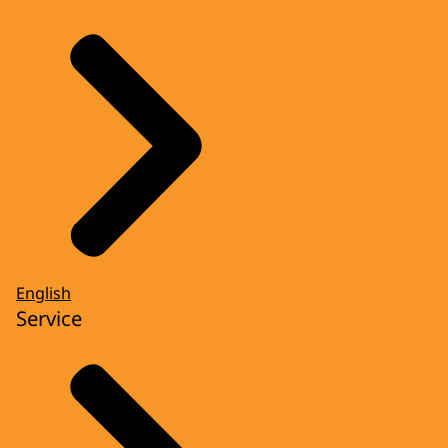
English
Service