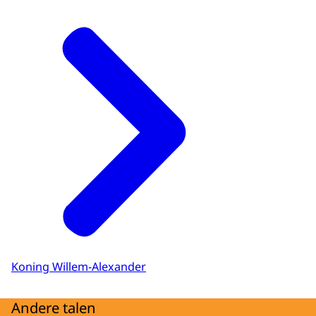
Koning Willem-Alexander
Andere talen