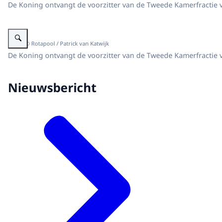
De Koning ontvangt de voorzitter van de Tweede Kamerfractie v
Vergroot afbeelding Koning en Tweede Kamerfractievoorzitter Bikker van C
Beeld: © Rotapool / Patrick van Katwijk
De Koning ontvangt de voorzitter van de Tweede Kamerfractie 
Nieuwsbericht