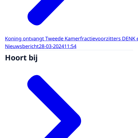
Koning ontvangt Tweede Kamerfractievoorzitters DENK 
Nieuwsbericht
28-03-2024
11:54
Hoort bij