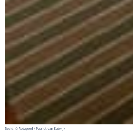
Beeld: © Rotapool / Patrick van Katwijk