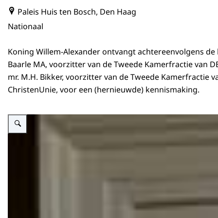
Paleis Huis ten Bosch, Den Haag
Nationaal
Koning Willem-Alexander ontvangt achtereenvolgens de h
Baarle MA, voorzitter van de Tweede Kamerfractie van 
mr. M.H. Bikker, voorzitter van de Tweede Kamerfractie v
ChristenUnie, voor een (hernieuwde) kennismaking.
Vergroot afbeelding Koning en Tweede Kamerfractievoorzitter Van Baarle