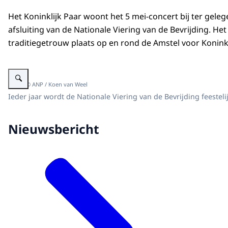
Het Koninklijk Paar woont het 5 mei-concert bij ter gele
afsluiting van de Nationale Viering van de Bevrijding. Het
traditiegetrouw plaats op en rond de Amstel voor Koninkl
Vergroot afbeelding Koning Willem-Alexander en Koningin Máxima zijn aanw
Beeld: © ANP / Koen van Weel
Ieder jaar wordt de Nationale Viering van de Bevrijding feestel
Nieuwsbericht