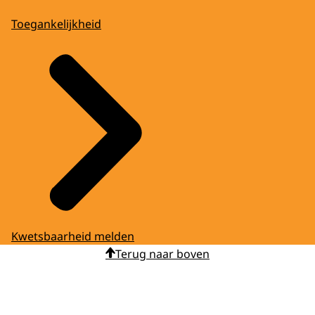
Toegankelijkheid
Kwetsbaarheid melden
Terug naar boven