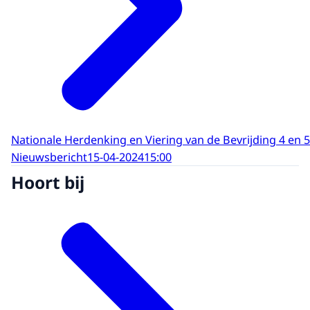
Nationale Herdenking en Viering van de Bevrijding 4 en 
Nieuwsbericht
15-04-2024
15:00
Hoort bij