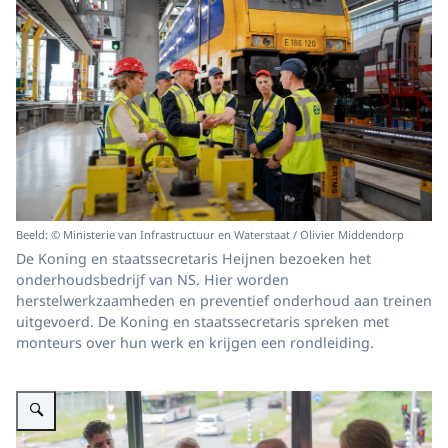
Beeld: © Ministerie van Infrastructuur en Waterstaat / Olivier Middendorp
De Koning en staatssecretaris Heijnen bezoeken het
onderhoudsbedrijf van NS. Hier worden
herstelwerkzaamheden en preventief onderhoud aan treinen
uitgevoerd. De Koning en staatssecretaris spreken met
monteurs over hun werk en krijgen een rondleiding.
Vergroot afbeelding Koning bezoekt opleidingscentrum van Transdev