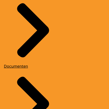
Documenten