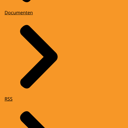
Documenten
RSS