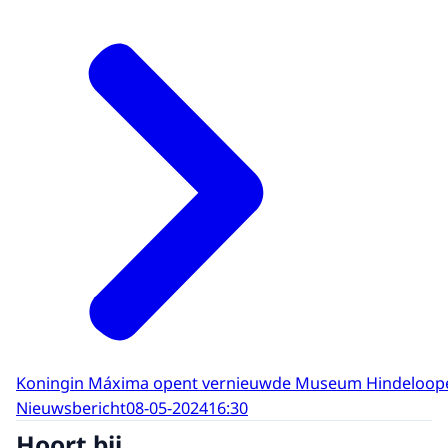
Koningin Máxima opent vernieuwde Museum Hindeloop
Nieuwsbericht
08-05-2024
16:30
Hoort bij