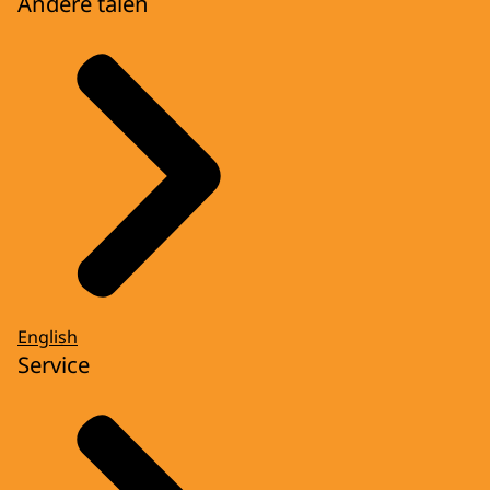
Andere talen
English
Service