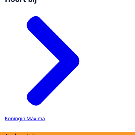
Koningin Máxima