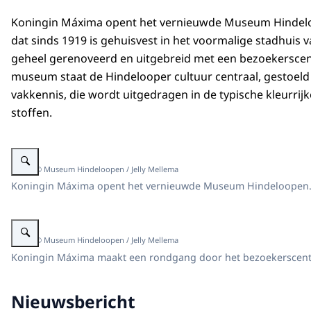
Koningin Máxima opent het vernieuwde Museum Hinde
dat sinds 1919 is gehuisvest in het voormalige stadhuis 
geheel gerenoveerd en uitgebreid met een bezoekerscen
museum staat de Hindelooper cultuur centraal, gestoeld
vakkennis, die wordt uitgedragen in de typische kleurrij
stoffen.
Vergroot afbeelding Koningin Máxima opent het vernieuwde Museum Hind
Beeld: © Museum Hindeloopen / Jelly Mellema
Koningin Máxima opent het vernieuwde Museum Hindeloopen
Vergroot afbeelding Koningin Máxima opent het vernieuwde Museum Hind
Beeld: © Museum Hindeloopen / Jelly Mellema
Koningin Máxima maakt een rondgang door het bezoekerscentru
Nieuwsbericht