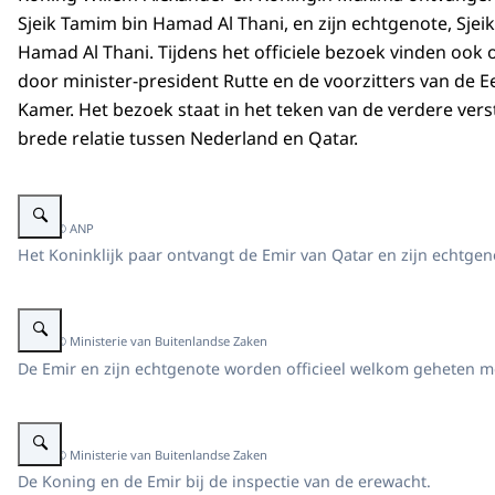
Sjeik Tamim bin Hamad Al Thani, en zijn echtgenote, Sjei
Hamad Al Thani. Tijdens het officiele bezoek vinden ook
door minister-president Rutte en de voorzitters van de 
Kamer. Het bezoek staat in het teken van de verdere vers
brede relatie tussen Nederland en Qatar.
Vergroot afbeelding Emir Qatar en Koninklijk Paar
Beeld: © ANP
Het Koninklijk paar ontvangt de Emir van Qatar en zijn echtge
Vergroot afbeelding Koning ontvangt Emir Qatar
Beeld: © Ministerie van Buitenlandse Zaken
De Emir en zijn echtgenote worden officieel welkom geheten 
Vergroot afbeelding Koning en Emir van Qatar
Beeld: © Ministerie van Buitenlandse Zaken
De Koning en de Emir bij de inspectie van de erewacht.