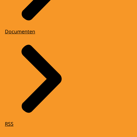
Documenten
RSS