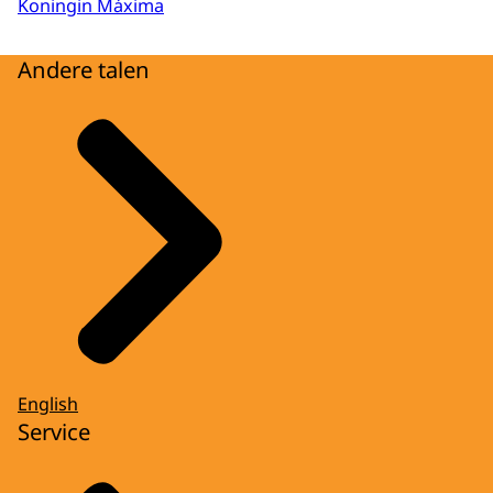
Koningin Máxima
Andere talen
English
Service