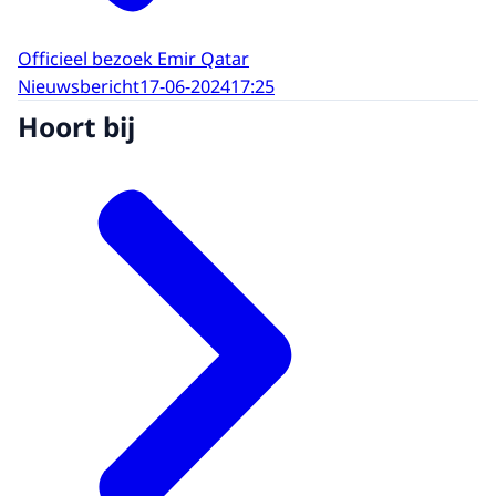
Officieel bezoek Emir Qatar
Nieuwsbericht
17-06-2024
17:25
Hoort bij