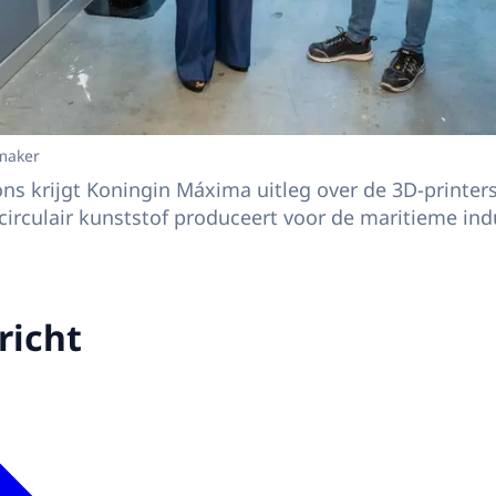
maker
ns krijgt Koningin Máxima uitleg over de 3D-printe
 circulair kunststof produceert voor de maritieme ind
richt