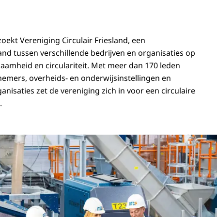
ekt Vereniging Circulair Friesland, een
d tussen verschillende bedrijven en organisaties op
aamheid en circulariteit. Met meer dan 170 leden
emers, overheids- en onderwijsinstellingen en
nisaties zet de vereniging zich in voor een circulaire
.
n Máxima bezoekt circulair bedrijvennetwerk Friesland