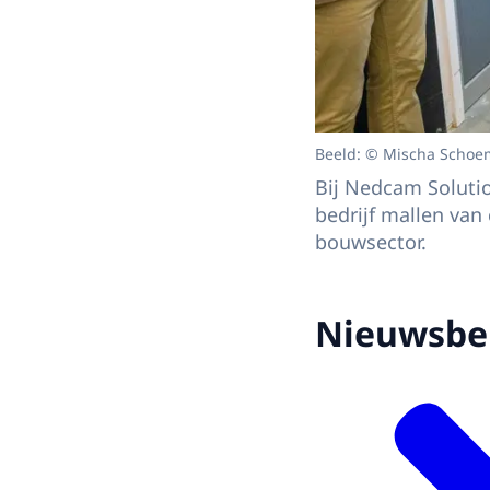
Beeld: © Mischa Schoe
Bij Nedcam Solutio
bedrijf mallen van
bouwsector.
Nieuwsbe