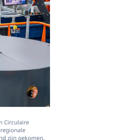
 Circulaire
 regionale
and zijn gekomen.