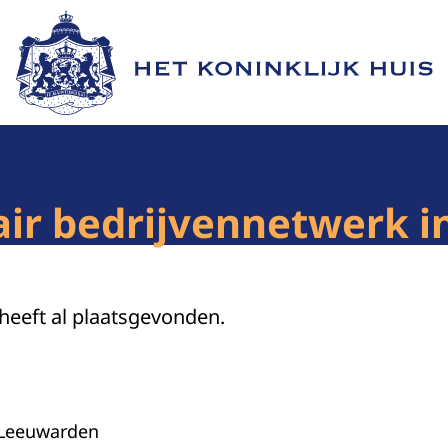
Naar de homepage van Het Koninklijk Huis
air bedrijvennetwerk i
 heeft al plaatsgevonden.
 Leeuwarden