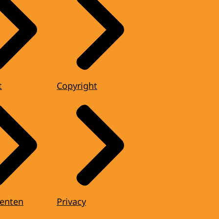
t
Copyright
enten
Privacy