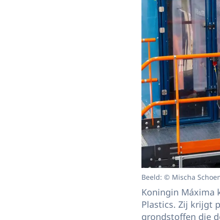
Beeld: © Mischa Schoe
Koningin Máxima kr
Plastics. Zij krijg
grondstoffen die d