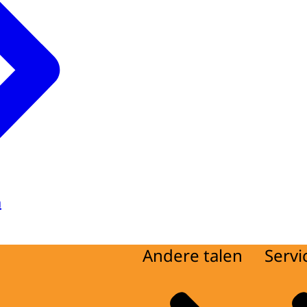
a
Andere talen
Servi