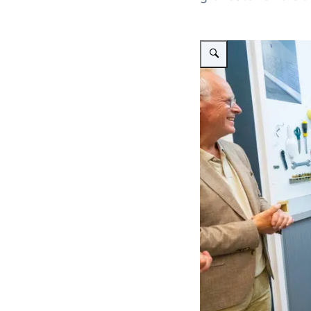
Vergroot afbeelding Koningi