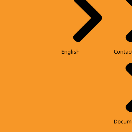
English
Contac
Docum