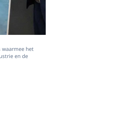
rs waarmee het
ustrie en de