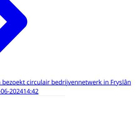
bezoekt circulair bedrijvennetwerk in Fryslân
-06-2024
14:42