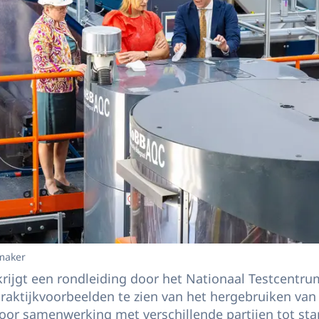
maker
ijgt een rondleiding door het Nationaal Testcentrum
t praktijkvoorbeelden te zien van het hergebruiken van
oor samenwerking met verschillende partijen tot st