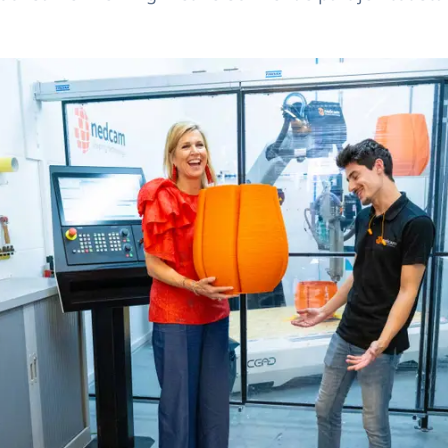
n Máxima bezoekt circulair bedrijvennetwerk Friesland