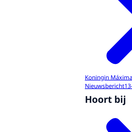
Koningin Máxima 
Nieuwsbericht
13
Hoort bij