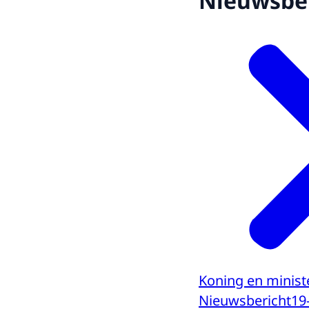
Nieuwsber
Koning en minist
Nieuwsbericht
19