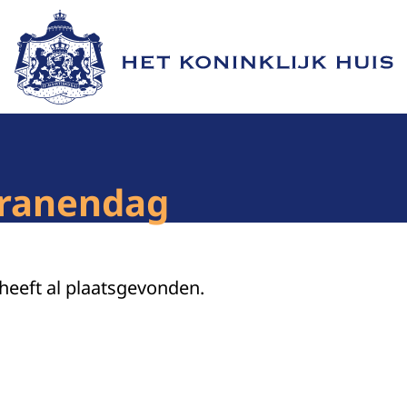
Naar de homepage van Het Koninklijk Huis
eranendag
 heeft al plaatsgevonden.