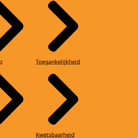
p
Toegankelijkheid
Kwetsbaarheid