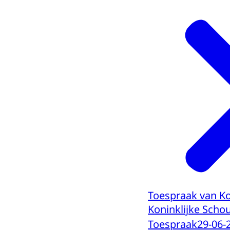
Toespraak van Ko
Koninklijke Sch
Toespraak
29-06-