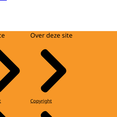
ce
Over deze site
t
Copyright