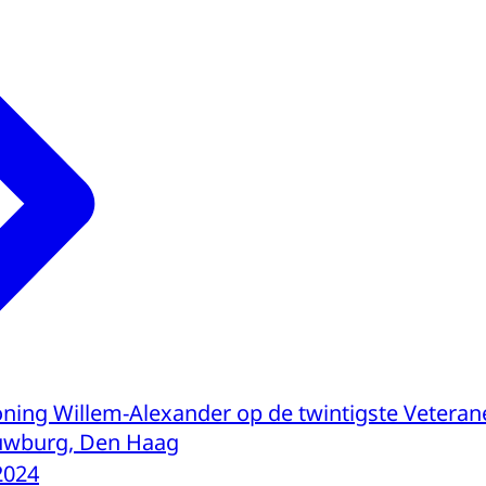
ning Willem-Alexander op de twintigste Veteran
ouwburg, Den Haag
2024