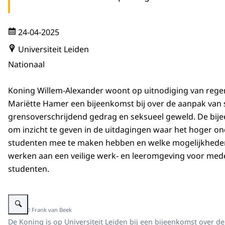
24-04-2025
Universiteit Leiden
Nationaal
Koning Willem-Alexander woont op uitnodiging van reg
Mariëtte Hamer een bijeenkomst bij over de aanpak van 
grensoverschrijdend gedrag en seksueel geweld. De bij
om inzicht te geven in de uitdagingen waar het hoger on
studenten mee te maken hebben en welke mogelijkheden
werken aan een veilige werk- en leeromgeving voor me
studenten.
Vergroot afbeelding Koning bij bijeenkomst over aanpak seksueel grensove
Beeld: © Frank van Beek
De Koning is op Universiteit Leiden bij een bijeenkomst over 