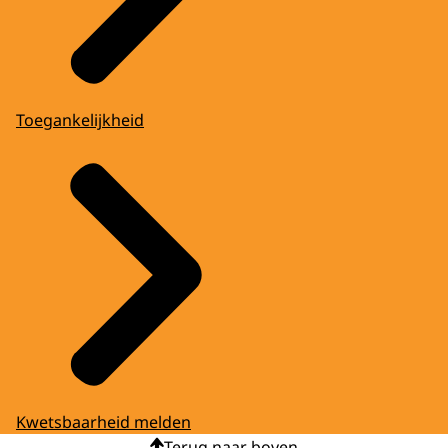
Toegankelijkheid
Kwetsbaarheid melden
Terug naar boven