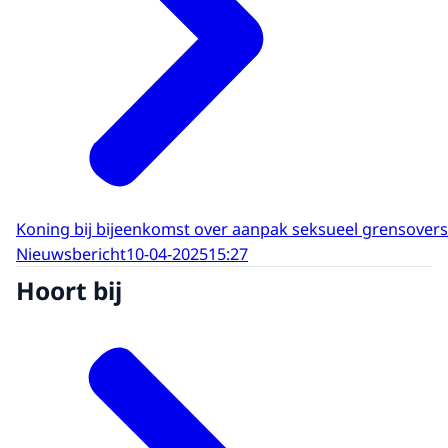
Koning bij bijeenkomst over aanpak seksueel grensovers
Nieuwsbericht
10-04-2025
15:27
Hoort bij