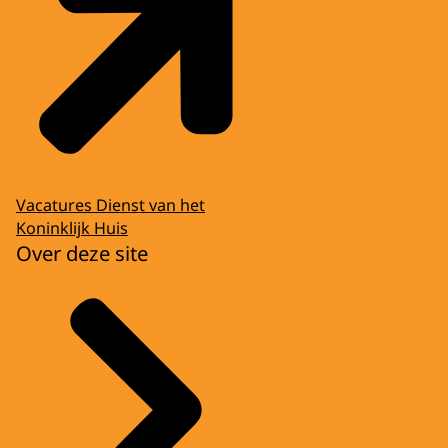
Vacatures Dienst van het
Koninklijk Huis
Over deze site