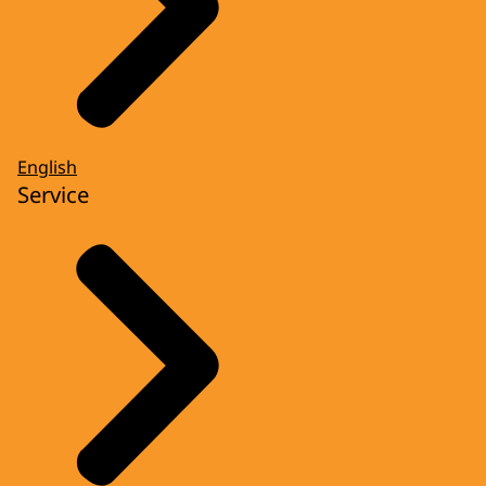
English
Service