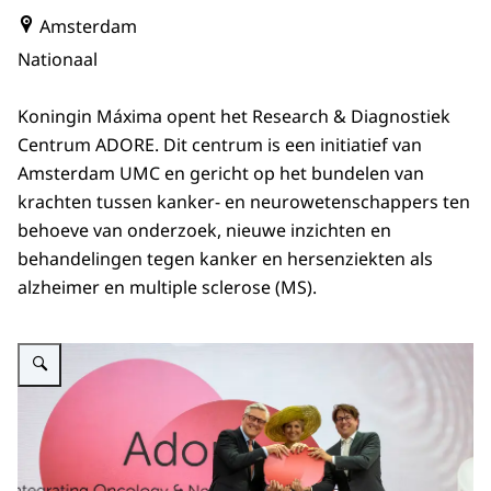
Amsterdam
Nationaal
Koningin Máxima opent het Research & Diagnostiek
Centrum ADORE. Dit centrum is een initiatief van
Amsterdam UMC en gericht op het bundelen van
krachten tussen kanker- en neurowetenschappers ten
behoeve van onderzoek, nieuwe inzichten en
behandelingen tegen kanker en hersenziekten als
alzheimer en multiple sclerose (MS).
Vergroot afbeelding Koningin Máxima opent onderzoekscentrum ADORE