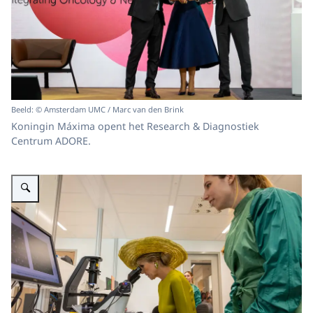
Beeld: © Amsterdam UMC / Marc van den Brink
Koningin Máxima opent het Research & Diagnostiek
Centrum ADORE.
Vergroot afbeelding Koningin Máxima opent onderzoekscentrum ADORE