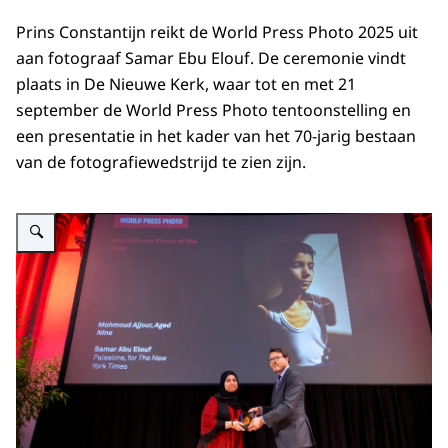
Prins Constantijn reikt de World Press Photo 2025 uit
aan fotograaf Samar Ebu Elouf. De ceremonie vindt
plaats in De Nieuwe Kerk, waar tot en met 21
september de World Press Photo tentoonstelling en
een presentatie in het kader van het 70-jarig bestaan
van de fotografiewedstrijd te zien zijn.
Vergroot afbeelding Prins Constantijn reikt World Press Photo 2025 uit