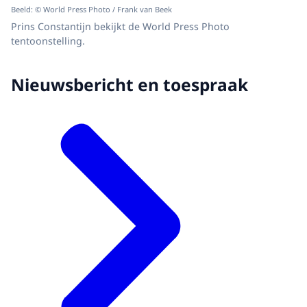
Beeld: © World Press Photo / Frank van Beek
Prins Constantijn bekijkt de World Press Photo
tentoonstelling.
Nieuwsbericht en toespraak