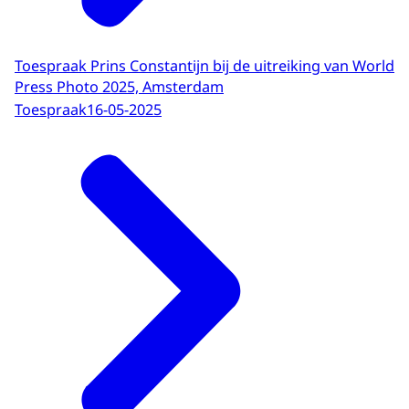
Toespraak Prins Constantijn bij de uitreiking van World
Press Photo 2025, Amsterdam
Toespraak
16-05-2025