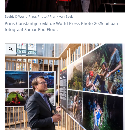
Beeld: © World Press Photo / Frank van Beek
Prins Constantijn reikt de World Press Photo 2025 uit aan
fotograaf Samar Ebu Elouf.
Vergroot afbeelding Prins Constantijn reikt World Press Photo 2025 uit