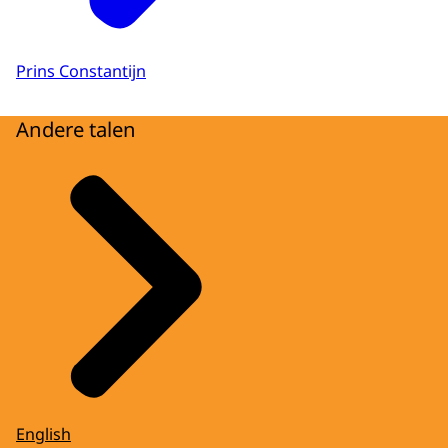
Prins Constantijn
Andere talen
English