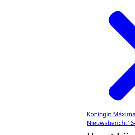
Koningin Máxima
Nieuwsbericht
16