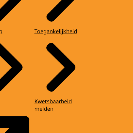
p
Toegankelijkheid
Kwetsbaarheid
melden