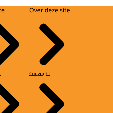
ce
Over deze site
t
Copyright