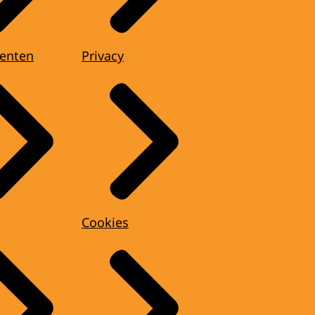
enten
Privacy
Cookies