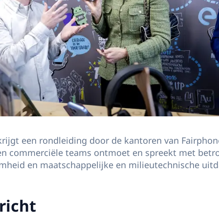
ijgt een rondleiding door de kantoren van Fairphone
 en commerciële teams ontmoet en spreekt met betr
amheid en maatschappelijke en milieutechnische uit
richt