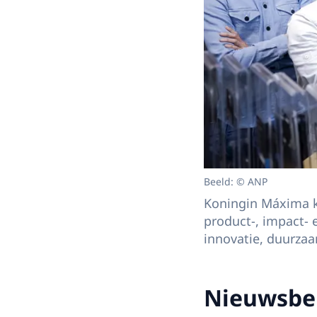
Beeld: © ANP
Koningin Máxima kr
product-, impact-
innovatie, duurza
Nieuwsbe