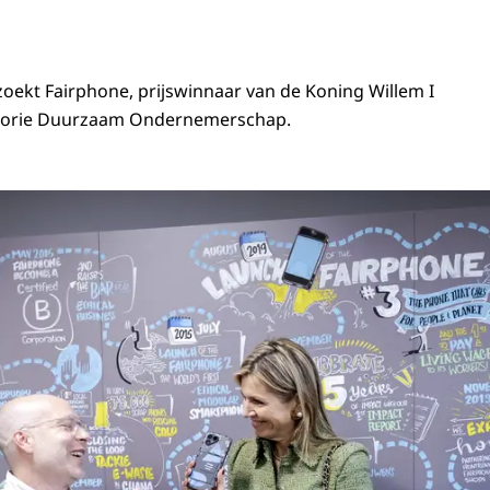
ekt Fairphone, prijswinnaar van de Koning Willem I
tegorie Duurzaam Ondernemerschap.
in Máxima bezoekt Fairphone