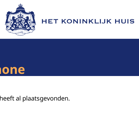
Naar de homepage van Het Koninklijk Huis
hone
 heeft al plaatsgevonden.