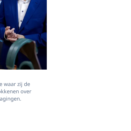
 waar zij de
okkenen over
dagingen.