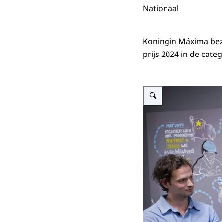
Nationaal
Koningin Máxima bezo
prijs 2024 in de ca
Vergroot afbeelding Koning