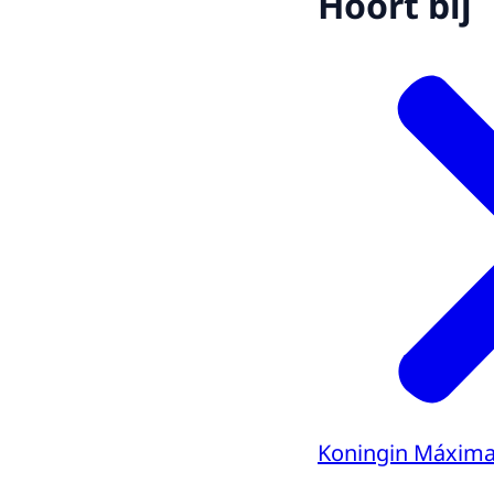
Hoort bij
Koningin Máxim