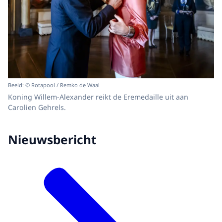
Beeld: © Rotapool / Remko de Waal
Koning Willem-Alexander reikt de Eremedaille uit aan
Carolien Gehrels.
Nieuwsbericht