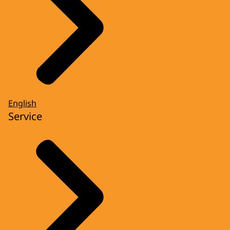
English
Service