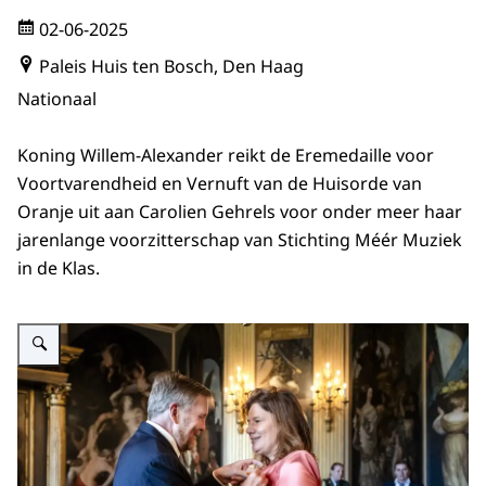
02-06-2025
Paleis Huis ten Bosch, Den Haag
Nationaal
Koning Willem-Alexander reikt de Eremedaille voor
Voortvarendheid en Vernuft van de Huisorde van
Oranje uit aan Carolien Gehrels voor onder meer haar
jarenlange voorzitterschap van Stichting Méér Muziek
in de Klas.
Vergroot afbeelding Koning reikt Eremedaille uit aan Carolien Gehrels