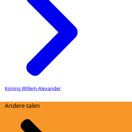
Koning Willem-Alexander
Andere talen