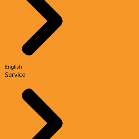
English
Service