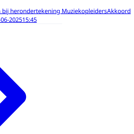
 bij herondertekening MuziekopleidersAkkoord
-06-2025
15:45