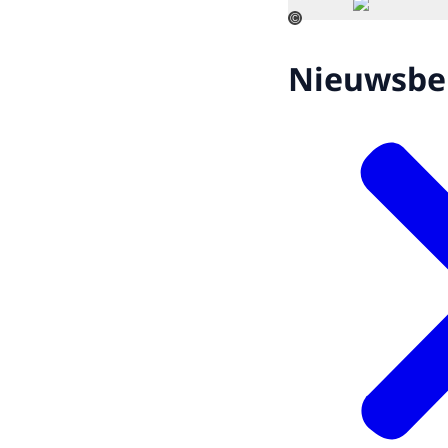
©
Nieuwsbe