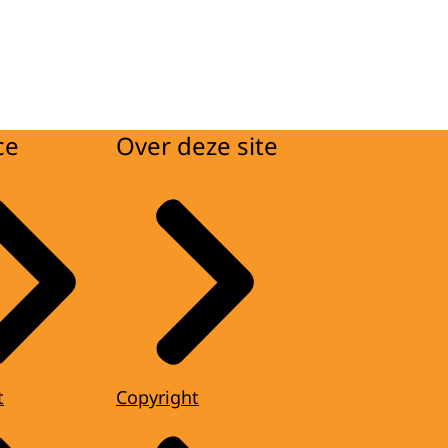
ce
Over deze site
t
Copyright