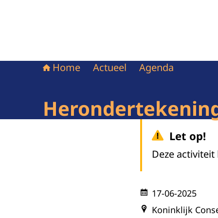
Home
Actueel
Agenda
Herondertekenin
Let op!
Deze activiteit
17-06-2025
Koninklijk Con