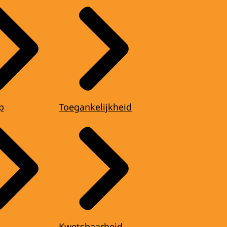
p
Toegankelijkheid
Kwetsbaarheid