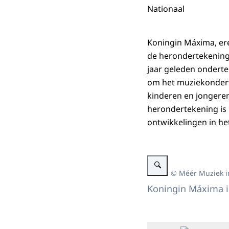
Nationaal
Koningin Máxima, ere
de herondertekening 
jaar geleden onderte
om het muziekonderw
kinderen en jongere
herondertekening is 
ontwikkelingen in he
Vergroot afbeelding Koning
Beeld: © Méér Muziek in
Koningin Máxima i