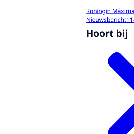
Koningin Máxima
Nieuwsbericht
11
Hoort bij