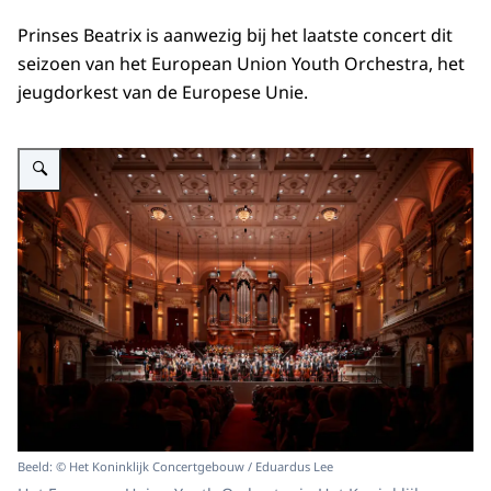
Prinses Beatrix is aanwezig bij het laatste concert dit
seizoen van het
European Union Youth Orchestra
, het
jeugdorkest van de Europese Unie.
Vergroot afbeelding Prinses Beatrix aanwezig bij concert European Union 
Beeld: © Het Koninklijk Concertgebouw / Eduardus Lee