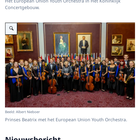
Het European Union Youth Orchestra in Het Koninklijk
Concertgebouw.
Vergroot afbeelding Prinses Beatrix aanwezig bij concert European Union 
Beeld: Albert Nieboer
Prinses Beatrix met het European Union Youth Orchestra.
Nieuwsbericht