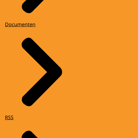
Documenten
RSS