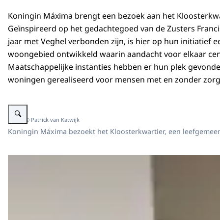
Koningin Máxima brengt een bezoek aan het Kloosterkwar
Geïnspireerd op het gedachtegoed van de Zusters Franci
jaar met Veghel verbonden zijn, is hier op hun initiatief 
woongebied ontwikkeld waarin aandacht voor elkaar cent
Maatschappelijke instanties hebben er hun plek gevonde
woningen gerealiseerd voor mensen met en zonder zorgi
Vergroot afbeelding Koningin Máxima bezoekt Kloosterkwartier Veghel
Beeld: © Patrick van Katwijk
Koningin Máxima bezoekt het Kloosterkwartier, een leefgemeen