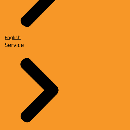
English
Service