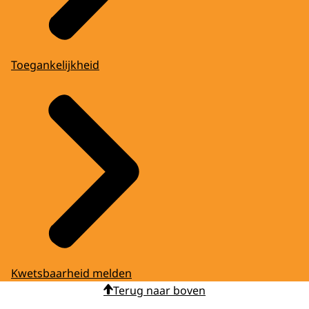
Toegankelijkheid
Kwetsbaarheid melden
Terug naar boven