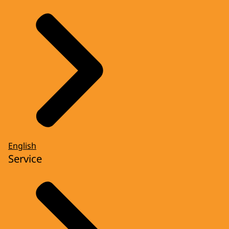
English
Service