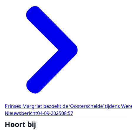
Prinses Margriet bezoekt de ‘Oosterschelde’ tijdens W
Nieuwsbericht
04-09-2025
08:57
Hoort bij