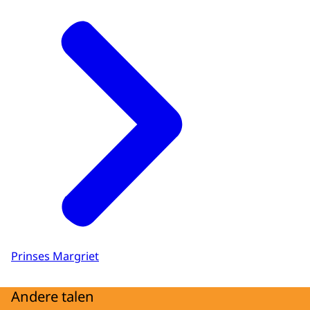
Prinses Margriet
Andere talen