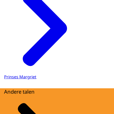
Prinses Margriet
Andere talen