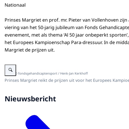
Nationaal
Prinses Margriet en prof. mr. Pieter van Vollenhoven zijn
viering van het 50-jarig jubileum van Fonds Gehandicapte
evenement, met als thema ‘Al 50 jaar onbeperkt sporten’, 
het Europees Kampioenschap Para-dressuur. In de middag
Margriet de prijzen uit.
Vergroot afbeelding Prinses Margriet bij jubileumviering 50 jaar Fonds Ge
Beeld: © fondsgehandicaptensport / Henk-Jan Kerkhoff
Prinses Margriet reikt de prijzen uit voor het Europees Kampi
Nieuwsbericht