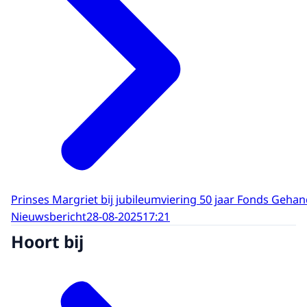
Prinses Margriet bij jubileumviering 50 jaar Fonds Geha
Nieuwsbericht
28-08-2025
17:21
Hoort bij