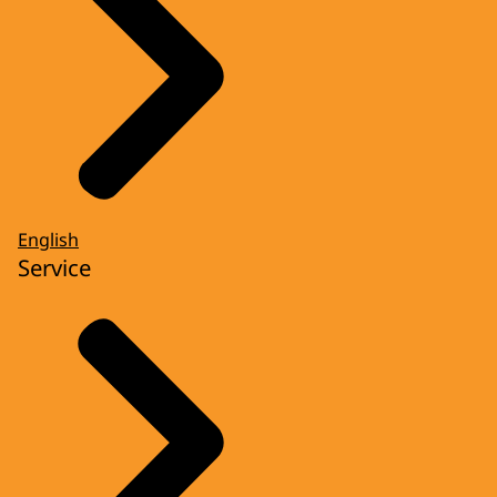
English
Service