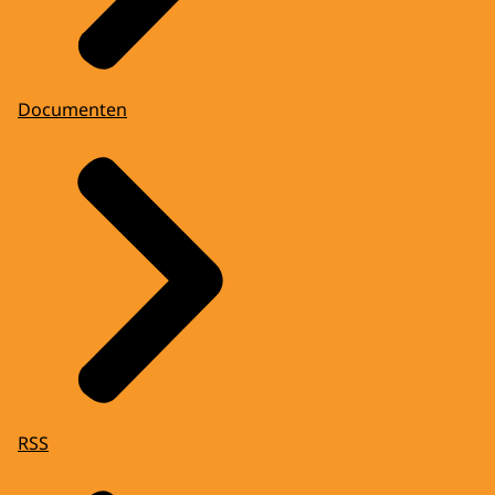
Documenten
RSS