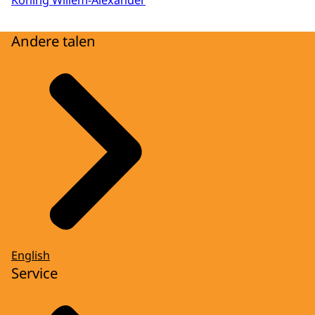
Koning Willem-Alexander
Andere talen
English
Service