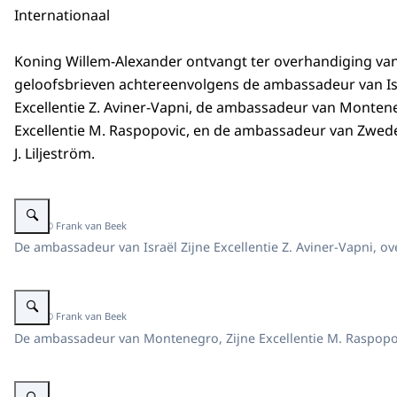
Internationaal
Koning Willem-Alexander ontvangt ter overhandiging va
geloofsbrieven achtereenvolgens de ambassadeur van Isr
Excellentie Z. Aviner-Vapni, de ambassadeur van Montene
Excellentie M. Raspopovic, en de ambassadeur van Zweden
J. Liljeström.
Vergroot afbeelding De ambassadeur van Israël, overhandigt zijn geloofsb
Beeld: © Frank van Beek
De ambassadeur van Israël Zijne Excellentie Z. Aviner-Vapni, o
Vergroot afbeelding De ambassadeur van Montenegro overhandigt zijn gel
Beeld: © Frank van Beek
De ambassadeur van Montenegro, Zijne Excellentie M. Raspopov
Vergroot afbeelding De ambassadeur van Zweden overhandigt zijn geloofs