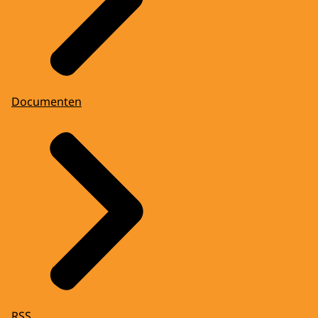
Documenten
RSS