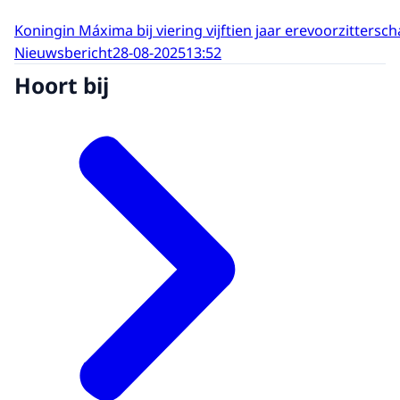
Koningin Máxima bij viering vijftien jaar erevoorzittersc
Nieuwsbericht
28-08-2025
13:52
Hoort bij