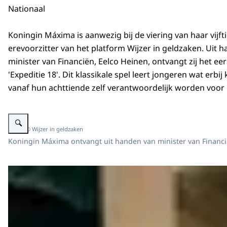
Nationaal
Koningin Máxima is aanwezig bij de viering van haar vijfti
erevoorzitter van het platform Wijzer in geldzaken. Uit 
minister van Financiën, Eelco Heinen, ontvangt zij het e
'Expeditie 18'. Dit klassikale spel leert jongeren wat erbij 
vanaf hun achttiende zelf verantwoordelijk worden voor 
Vergroot afbeelding Koningin Máxima bij haar viering vijftienjarig erevoorz
Beeld: © Wijzer in geldzaken
Koningin Máxima ontvangt uit handen van minister van Financiën